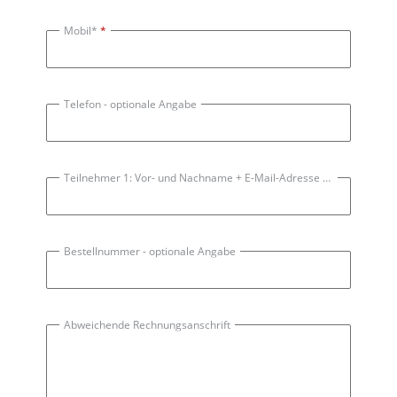
Mobil*
Telefon
- optionale Angabe
Teilnehmer 1: Vor- und Nachname + E-Mail-Adresse der/des Seminarteilnehmerin/s*
Bestellnummer
- optionale Angabe
Abweichende Rechnungsanschrift