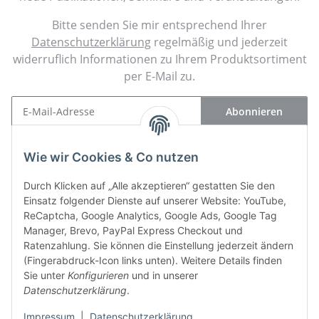
Bitte senden Sie mir entsprechend Ihrer
Datenschutzerklärung
regelmäßig und jederzeit
widerruflich Informationen zu Ihrem Produktsortiment
per E-Mail zu.
Abonnieren
Newsletter Abonnieren
Wie wir Cookies & Co nutzen
Kontakt
Durch Klicken auf „Alle akzeptieren“ gestatten Sie den
Einsatz folgender Dienste auf unserer Website: YouTube,
Informationen
ReCaptcha, Google Analytics, Google Ads, Google Tag
Manager, Brevo, PayPal Express Checkout und
Gesetzliche Informationen
Ratenzahlung. Sie können die Einstellung jederzeit ändern
(Fingerabdruck-Icon links unten). Weitere Details finden
Sie unter
Konfigurieren
und in unserer
Vertrag widerrufen
Datenschutzerklärung
.
Impressum
|
Datenschutzerklärung