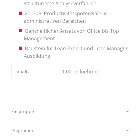
strukturierte Analyseverfahren
20–30% Produktivitätspotenziale in
administrativen Bereichen
Ganzheitlicher Ansatz von Office bis Top
Management
Baustein für Lean Expert und Lean Manager
Ausbildung
Produkteigenschaft
Wert
1,00 Teilnehmer
Inhalt:
Zielgruppe
Programm