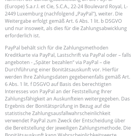
(Europe) S.a.r.l. et Cie, S.C.A., 22-24 Boulevard Royal, L-
2449 Luxemburg (nachfolgend „PayPal"), weiter. Die
Weitergabe erfolgt gemäß Art. 6 Abs. 1 lit. b DSGVO
und nur insoweit, als dies für die Zahlungsabwicklung
erforderlich ist.
PayPal behält sich für die Zahlungsmethoden
Kreditkarte via PayPal, Lastschrift via PayPal oder – falls
angeboten - „Später bezahlen“ via PayPal – die
Durchführung einer Bonitätsauskunft vor. Hierfür
werden Ihre Zahlungsdaten gegebenenfalls gemäß Art.
6 Abs. 1 lit. f DSGVO auf Basis des berechtigten
Interesses von PayPal an der Feststellung Ihrer
Zahlungsfähigkeit an Auskunfteien weitergegeben. Das
Ergebnis der Bonitätsprüfung in Bezug auf die
statistische Zahlungsausfallwahrscheinlichkeit
verwendet PayPal zum Zweck der Entscheidung über
die Bereitstellung der jeweiligen Zahlungsmethode. Die
Bonitätsauskunft kann Wahrscheinlichkeitswerte