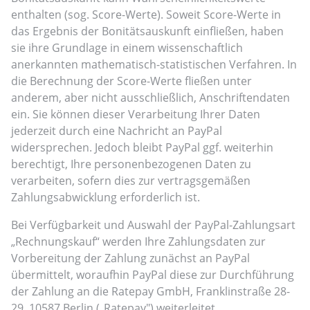
enthalten (sog. Score-Werte). Soweit Score-Werte in
das Ergebnis der Bonitätsauskunft einfließen, haben
sie ihre Grundlage in einem wissenschaftlich
anerkannten mathematisch-statistischen Verfahren. In
die Berechnung der Score-Werte fließen unter
anderem, aber nicht ausschließlich, Anschriftendaten
ein. Sie können dieser Verarbeitung Ihrer Daten
jederzeit durch eine Nachricht an PayPal
widersprechen. Jedoch bleibt PayPal ggf. weiterhin
berechtigt, Ihre personenbezogenen Daten zu
verarbeiten, sofern dies zur vertragsgemäßen
Zahlungsabwicklung erforderlich ist.
Bei Verfügbarkeit und Auswahl der PayPal-Zahlungsart
„Rechnungskauf“ werden Ihre Zahlungsdaten zur
Vorbereitung der Zahlung zunächst an PayPal
übermittelt, woraufhin PayPal diese zur Durchführung
der Zahlung an die Ratepay GmbH, Franklinstraße 28-
29, 10587 Berlin („Ratepay") weiterleitet.