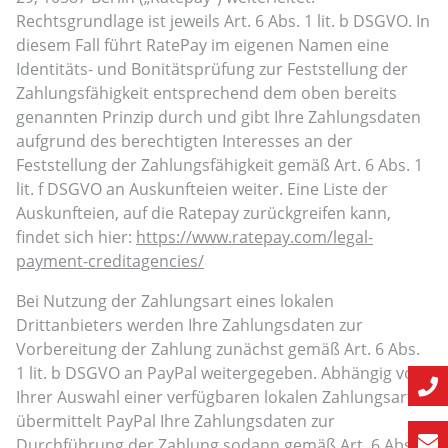
Rechtsgrundlage ist jeweils Art. 6 Abs. 1 lit. b DSGVO. In
diesem Fall führt RatePay im eigenen Namen eine
Identitäts- und Bonitätsprüfung zur Feststellung der
Zahlungsfähigkeit entsprechend dem oben bereits
genannten Prinzip durch und gibt Ihre Zahlungsdaten
aufgrund des berechtigten Interesses an der
Feststellung der Zahlungsfähigkeit gemäß Art. 6 Abs. 1
lit. f DSGVO an Auskunfteien weiter. Eine Liste der
Auskunfteien, auf die Ratepay zurückgreifen kann,
findet sich hier:
https://www.ratepay.com
/legal-
payment-creditagencies
/
Bei Nutzung der Zahlungsart eines lokalen
Drittanbieters werden Ihre Zahlungsdaten zur
Vorbereitung der Zahlung zunächst gemäß Art. 6 Abs.
1 lit. b DSGVO an PayPal weitergegeben. Abhängig von
Ihrer Auswahl einer verfügbaren lokalen Zahlungsart
übermittelt PayPal Ihre Zahlungsdaten zur
Durchführung der Zahlung sodann gemäß Art. 6 Abs. 1