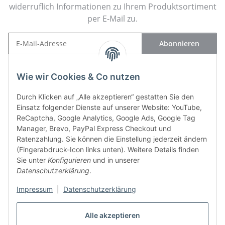
widerruflich Informationen zu Ihrem Produktsortiment
per E-Mail zu.
Abonnieren
Newsletter Abonnieren
Wie wir Cookies & Co nutzen
Kontakt
Durch Klicken auf „Alle akzeptieren“ gestatten Sie den
Einsatz folgender Dienste auf unserer Website: YouTube,
Informationen
ReCaptcha, Google Analytics, Google Ads, Google Tag
Manager, Brevo, PayPal Express Checkout und
Gesetzliche Informationen
Ratenzahlung. Sie können die Einstellung jederzeit ändern
(Fingerabdruck-Icon links unten). Weitere Details finden
Sie unter
Konfigurieren
und in unserer
Vertrag widerrufen
Datenschutzerklärung
.
Impressum
|
Datenschutzerklärung
Bücher
Alle akzeptieren
Seminare