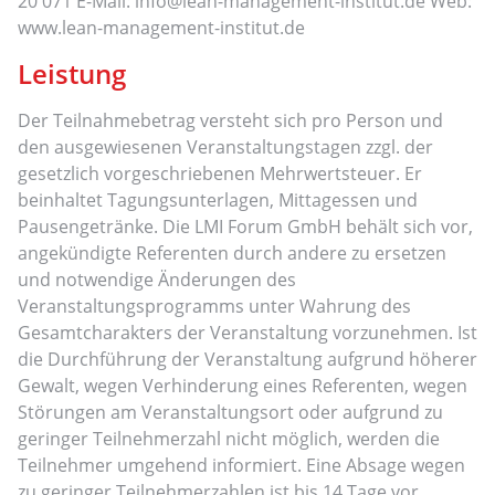
20 071 E-Mail: info@lean-management-institut.de Web:
www.lean-management-institut.de
Leistung
Der Teilnahmebetrag versteht sich pro Person und
den ausgewiesenen Veranstaltungstagen zzgl. der
gesetzlich vorgeschriebenen Mehrwertsteuer. Er
beinhaltet Tagungsunterlagen, Mittagessen und
Pausengetränke. Die LMI Forum GmbH behält sich vor,
angekündigte Referenten durch andere zu ersetzen
und notwendige Änderungen des
Veranstaltungsprogramms unter Wahrung des
Gesamtcharakters der Veranstaltung vorzunehmen. Ist
die Durchführung der Veranstaltung aufgrund höherer
Gewalt, wegen Verhinderung eines Referenten, wegen
Störungen am Veranstaltungsort oder aufgrund zu
geringer Teilnehmerzahl nicht möglich, werden die
Teilnehmer umgehend informiert. Eine Absage wegen
zu geringer Teilnehmerzahlen ist bis 14 Tage vor