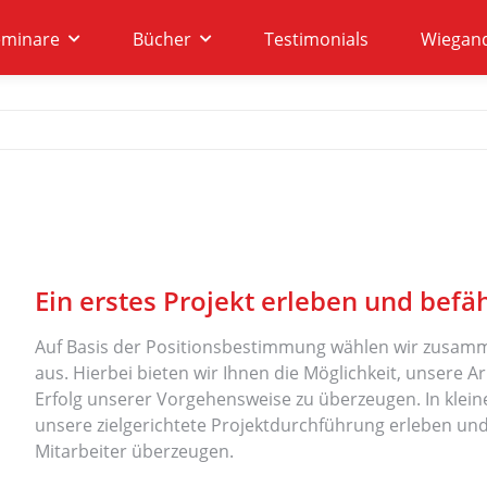
eminare
Bücher
Testimonials
Wiegan
Ein erstes Projekt erleben und befä
Auf Basis der Positionsbestimmung wählen wir zusammen
aus. Hierbei bieten wir Ihnen die Möglichkeit, unsere
Erfolg unserer Vorgehensweise zu überzeugen. In klei
unsere zielgerichtete Projektdurchführung erleben un
Mitarbeiter überzeugen.