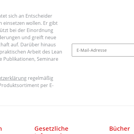
tet sich an Entscheider
einsetzen wollen. Er gibt
ützt bei der Einordnung
derungen und greift neue
haft auf. Darüber hinaus
 praktischen Arbeit des Lean
e Publikationen, Seminare
Newsletter Abonnieren
tzerklärung
regelmäßig
 Produktsortiment per E-
n
Gesetzliche
Bücher