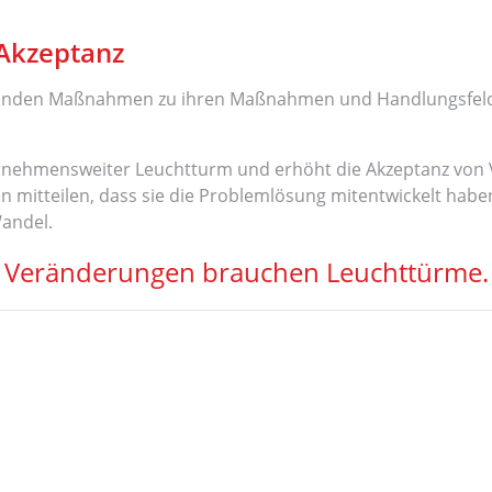
 Akzeptanz
tierenden Maßnahmen zu ihren Maßnahmen und Handlungsfeld
ternehmensweiter Leuchtturm und erhöht die Akzeptanz von 
 mitteilen, dass sie die Problemlösung mitentwickelt haben
Wandel.
Veränderungen brauchen Leuchttürme.