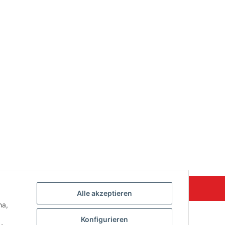
Powered by
JTL-Shop
Alle akzeptieren
ha,
Konfigurieren