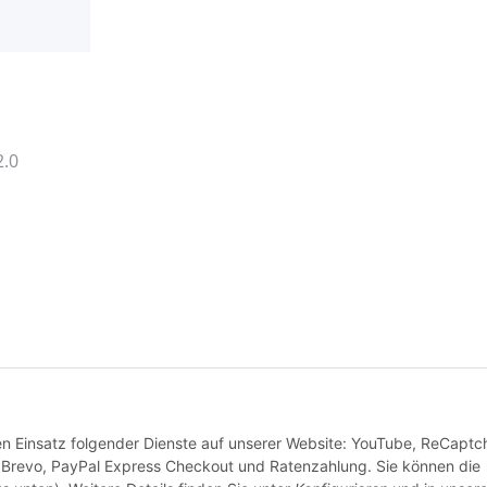
r
2.0
den Einsatz folgender Dienste auf unserer Website: YouTube, ReCaptc
 Brevo, PayPal Express Checkout und Ratenzahlung. Sie können die