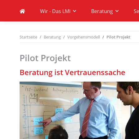
Wir - Das LMI
Beratung
S
Startseite
Beratung
Vorgehensmodell
Pilot Projekt
Pilot Projekt
Beratung ist Vertrauenssache