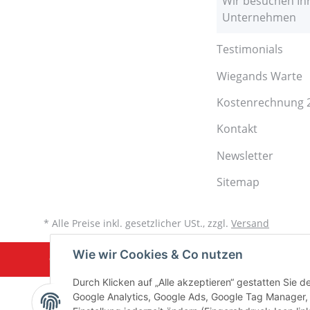
Wir besuchen Ih
Unternehmen
Testimonials
Wiegands Warte
Kostenrechnung 
Kontakt
Newsletter
Sitemap
* Alle Preise inkl. gesetzlicher USt., zzgl.
Versand
Wie wir Cookies & Co nutzen
Copyright © 2023 Lean Management Institut. All Rights Reserved.
Durch Klicken auf „Alle akzeptieren“ gestatten Sie 
Google Analytics, Google Ads, Google Tag Manager,