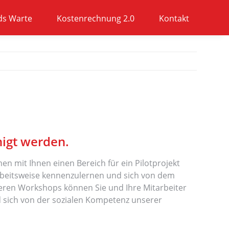
ds Warte
Kostenrechnung 2.0
Kontakt
higt werden.
 mit Ihnen einen Bereich für ein Pilotprojekt
 Arbeitsweise kennenzulernen und sich von dem
neren Workshops können Sie und Ihre Mitarbeiter
d sich von der sozialen Kompetenz unserer