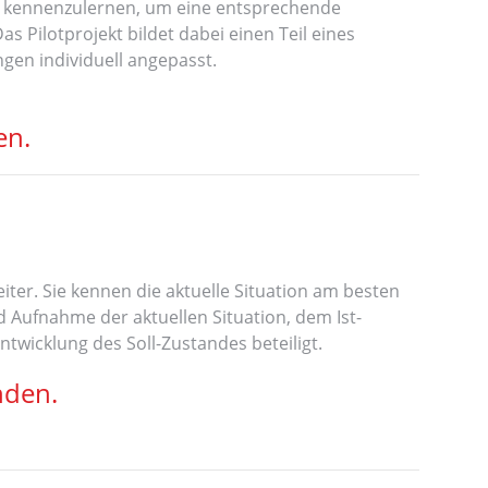
er kennenzulernen, um eine entsprechende
 Pilotprojekt bildet dabei einen Teil eines
gen individuell angepasst.
en.
iter. Sie kennen die aktuelle Situation am besten
d Aufnahme der aktuellen Situation, dem Ist-
ntwicklung des Soll-Zustandes beteiligt.
nden.