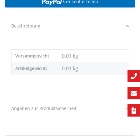
Consent erteilen
Beschreibung
Produkteigenschaft
Wert
0,01 kg
Versandgewicht:
0,01
kg
Artikelgewicht:
Angaben zur Produktsicherheit