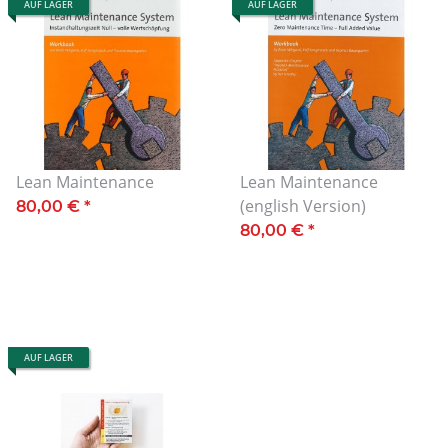
AUF LAGER
AUF LAGER
Lean Maintenance
Lean Maintenance
(english Version)
80,00 €
*
80,00 €
*
AUF LAGER