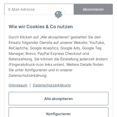
Abonnieren
Newsletter Abonnieren
Wie wir Cookies & Co nutzen
Kontakt
Durch Klicken auf „Alle akzeptieren“ gestatten Sie den
Einsatz folgender Dienste auf unserer Website: YouTube,
Informationen
ReCaptcha, Google Analytics, Google Ads, Google Tag
Manager, Brevo, PayPal Express Checkout und
Gesetzliche Informationen
Ratenzahlung. Sie können die Einstellung jederzeit ändern
(Fingerabdruck-Icon links unten). Weitere Details finden
Sie unter
Konfigurieren
und in unserer
Vertrag widerrufen
Datenschutzerklärung
.
Impressum
|
Datenschutzerklärung
Bücher
Alle akzeptieren
Seminare
Konfigurieren