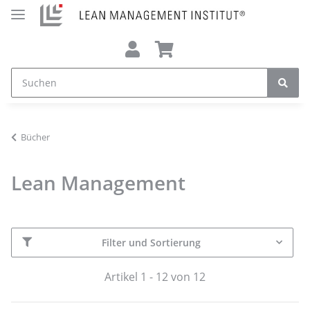
Bücher
Lean Management
Filter und Sortierung
Artikel 1 - 12 von 12